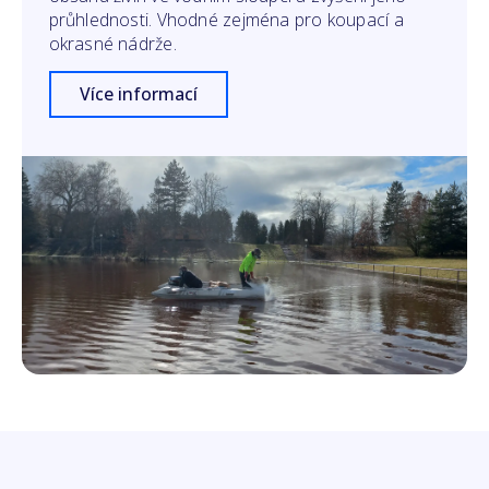
průhlednosti. Vhodné zejména pro koupací a
okrasné nádrže.
Více informací