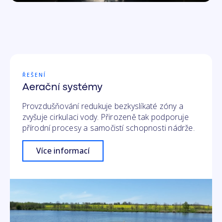
ŘEŠENÍ
Aerační systémy
Provzdušňování redukuje bezkyslíkaté zóny a
zvyšuje cirkulaci vody. Přirozeně tak podporuje
přírodní procesy a samočistí schopnosti nádrže.
Více informací