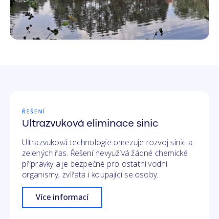
ŘEŠENÍ
Ultrazvuková eliminace sinic
Ultrazvuková technologie omezuje rozvoj sinic a
zelených řas. Řešení nevyužívá žádné chemické
přípravky a je bezpečné pro ostatní vodní
organismy, zvířata i koupající se osoby.
Více informací