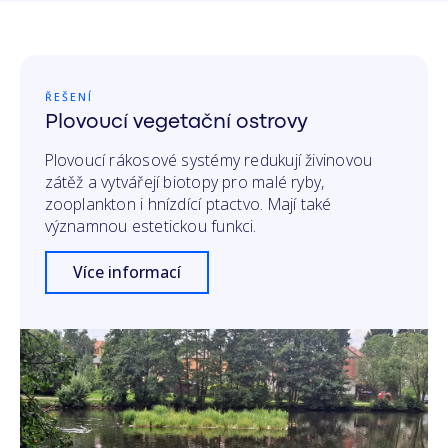
ŘEŠENÍ
Plovoucí vegetační ostrovy
Plovoucí rákosové systémy redukují živinovou
zátěž a vytvářejí biotopy pro malé ryby,
zooplankton i hnízdící ptactvo. Mají také
významnou estetickou funkci.
Více informací