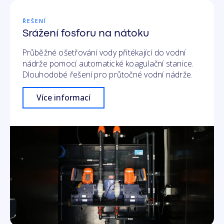
ŘEŠENÍ
Srážení fosforu na nátoku
Průběžné ošetřování vody přitékající do vodní
nádrže pomocí automatické koagulační stanice.
Dlouhodobé řešení pro průtočné vodní nádrže.
Více informací