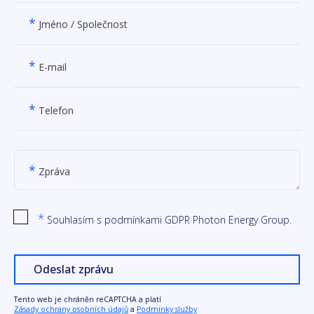
*
Jméno / Společnost
*
E-mail
*
Telefon
*
Zpráva
*
Souhlasím s podmínkami GDPR Photon Energy Group.
Odeslat zprávu
Tento web je chráněn reCAPTCHA a platí
Zásady ochrany osobních údajů
a
Podmínky služby