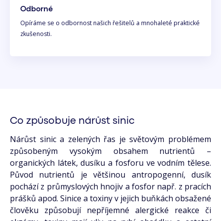
Odborné
Opíráme se o odbornost našich řešitelů a mnohaleté praktické
zkušenosti.
Co způsobuje nárůst sinic
Nárůst sinic a zele­ných řas je světovým problémem
způsobeným vysokým obsahem nutrientů –
organických látek, dusíku a fosforu ve vodním tělese.
Původ nutrientů je většinou antropogenní, dusík
pochází z průmyslových hnojiv a fosfor např. z pracích
prášků apod. Sinice a toxiny v jejich buňkách obsažené
člověku způsobují nepříjemné alergické reakce či