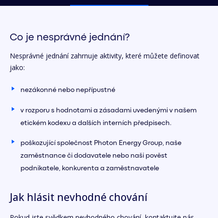
Co je nesprávné jednání?
Nesprávné jednání zahrnuje aktivity, které můžete definovat
jako:
nezákonné nebo nepřípustné
v rozporu s hodnotami a zásadami uvedenými v našem
etickém kodexu a dalších interních předpisech.
poškozující společnost Photon Energy Group, naše
zaměstnance či dodavatele nebo naši pověst
podnikatele, konkurenta a zaměstnavatele
Jak hlásit nevhodné chování
Pokud jste svědkem nevhodného chování, kontaktujte nás