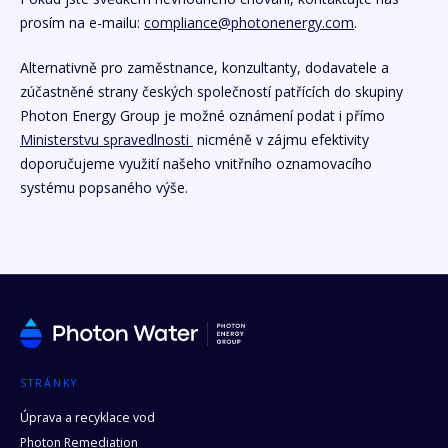
prosím na e-mailu:
compliance@photonenergy.com
.
Alternativně pro zaměstnance, konzultanty, dodavatele a
zúčastněné strany českých společností patřících do skupiny
Photon Energy Group je možné oznámení podat i přímo
Ministerstvu spravedlnosti
nicméně v zájmu efektivity
doporučujeme využití našeho vnitřního oznamovacího
systému popsaného výše.
STRÁNKY
Úprava a recyklace vod
Photon Remediation