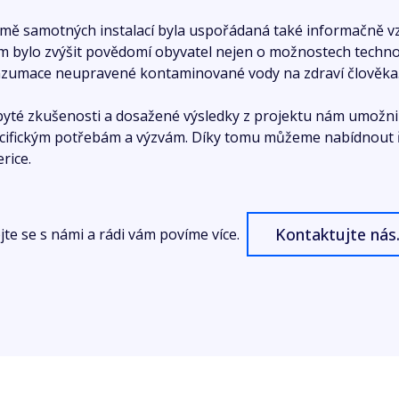
mě samotných instalací byla uspořádaná také informačně vz
em bylo zvýšit povědomí obyvatel nejen o možnostech technol
zumace neupravené kontaminované vody na zdraví člověka
yté zkušenosti a dosažené výsledky z projektu nám umožni
cifickým potřebám a výzvám. Díky tomu můžeme nabídnout řeš
rice.
Kontaktujte nás
jte se s námi a rádi vám povíme více.