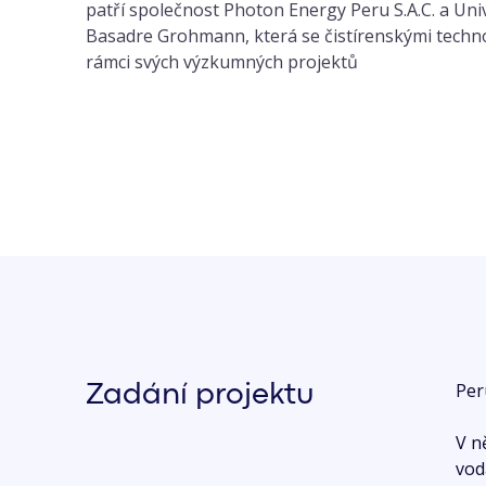
patří společnost Photon Energy Peru S.A.C. a Uni
Basadre Grohmann, která se čistírenskými techn
rámci svých výzkumných projektů
Per
Zadání projektu
V n
vod