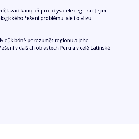
dělávací kampaň pro obyvatele regionu. Jejím
ogického řešení problému, ale i o vlivu
.
ly důkladně porozumět regionu a jeho
ení v dalších oblastech Peru a v celé Latinské
.