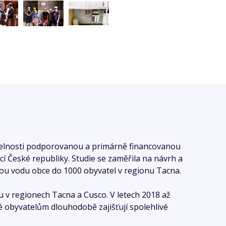
itelnosti podporovanou a primárně financovanou
 České republiky. Studie se zaměřila na návrh a
ou vodu obce do 1000 obyvatel v regionu Tacna.
tu v regionech Tacna a Cusco. V letech 2018 až
é obyvatelům dlouhodobě zajišťují spolehlivé