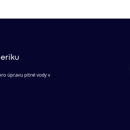
eriku
pro úpravu pitné vody v