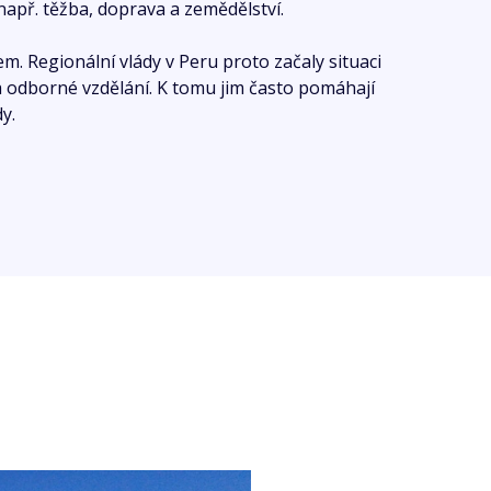
 např. těžba, doprava a zemědělství.
. Regionální vlády v Peru proto začaly situaci
u a odborné vzdělání. K tomu jim často pomáhají
y.