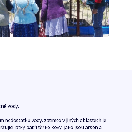
tné vody.
 nedostatku vody, zatímco v jiných oblastech je
šťující látky patří těžké kovy, jako jsou arsen a