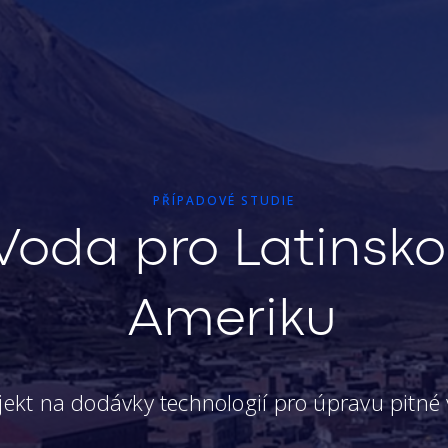
PŘÍPADOVÉ STUDIE
Voda pro Latinsk
Ameriku
jekt na dodávky technologií pro úpravu pitné 