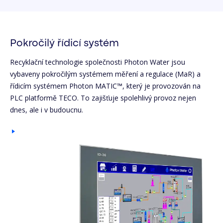
Pokročilý řídicí systém
Recyklační technologie společnosti Photon Water jsou
vybaveny pokročilým systémem měření a regulace (MaR) a
řídicím systémem Photon MATIC™, který je provozován na
PLC platformě TECO. To zajišťuje spolehlivý provoz nejen
dnes, ale i v budoucnu.