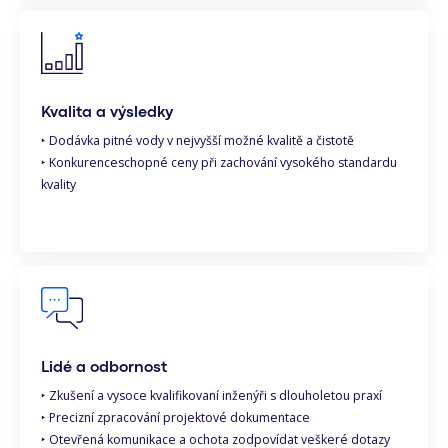
Kvalita a výsledky
‣ Dodávka pitné vody v nejvyšší možné kvalitě a čistotě
‣ Konkurenceschopné ceny při zachování vysokého standardu
kvality
Lidé a odbornost
‣ Zkušení a vysoce kvalifikovaní inženýři s dlouholetou praxí
‣ Precizní zpracování projektové dokumentace
‣ Otevřená komunikace a ochota zodpovídat veškeré dotazy