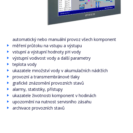
automatický nebo manuální provoz všech komponent
měření průtoku na vstupu a výstupu
vstupní a výstupní hodnoty pH vody
výstupní vodivost vody a další parametry
teplota vody
ukazatele množství vody v akumulačních nádržích
provozní a transmembránové tlaky
grafické znázornění provozních stavů
alarmy, statistiky, přístupy
ukazatele životnosti komponent v hodinách
upozornění na nutnost servisního zásahu
archivace provozních stavů