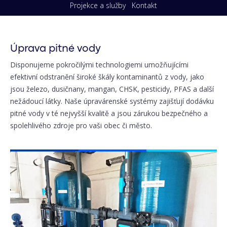
Projekce a služby
Kontakt
Úprava pitné vody
Disponujeme pokročilými technologiemi umožňujícími
efektivní odstranění široké škály kontaminantů z vody, jako
jsou železo, dusičnany, mangan, CHSK, pesticidy, PFAS a další
nežádoucí látky. Naše úpravárenské systémy zajišťují dodávku
pitné vody v té nejvyšší kvalitě a jsou zárukou bezpečného a
spolehlivého zdroje pro vaši obec či město.