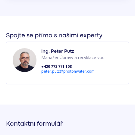
Spojte se přímo s našimi experty
Ing. Peter Putz
Manažer Úpravy a recyklace vod
+420 773 771 108
peter.putz@photonwater.com
Kontaktní formulář