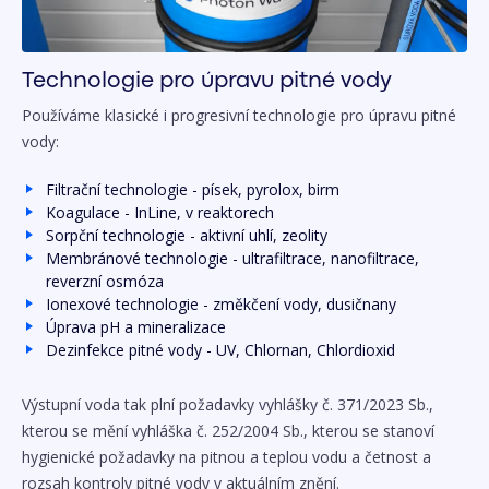
Technologie pro úpravu pitné vody
Používáme klasické i progresivní technologie pro úpravu pitné
vody:
Filtrační technologie - písek, pyrolox, birm
Koagulace - InLine, v reaktorech
Sorpční technologie - aktivní uhlí, zeolity
Membránové technologie - ultrafiltrace, nanofiltrace,
reverzní osmóza
Ionexové technologie - změkčení vody, dusičnany
Úprava pH a mineralizace
Dezinfekce pitné vody - UV, Chlornan, Chlordioxid
Výstupní voda tak plní požadavky vyhlášky č. 371/2023 Sb.,
kterou se mění vyhláška č. 252/2004 Sb., kterou se stanoví
hygienické požadavky na pitnou a teplou vodu a četnost a
rozsah kontroly pitné vody v aktuálním znění.