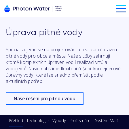
Úprava pitné vody
Specializujeme se na projektování a realizaci úpraven
pitné vody pro obce a města. Naše služby zahrnují
kromě komplexních úpraven vod i realizaci vrtů a
vodojemů. Navíc nabízíme flexibilní řešení: kontejnerové
úpravny vody, které lze snadno přemístit podle
aktuálních potřeb.
Naše řešení pro pitnou vodu
Přehled
Technologie
Výhody
Proč s námi
Systém MaR