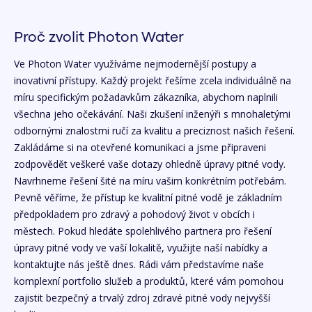
Proč zvolit Photon Water
Ve Photon Water využíváme nejmodernější postupy a
inovativní přístupy. Každý projekt řešíme zcela individuálně na
míru specifickým požadavkům zákazníka, abychom naplnili
všechna jeho očekávání. Naši zkušení inženýři s mnohaletými
odbornými znalostmi ručí za kvalitu a preciznost našich řešení.
Zakládáme si na otevřené komunikaci a jsme připraveni
zodpovědět veškeré vaše dotazy ohledně úpravy pitné vody.
Navrhneme řešení šité na míru vašim konkrétním potřebám.
Pevně věříme, že přístup ke kvalitní pitné vodě je základním
předpokladem pro zdravý a pohodový život v obcích i
městech. Pokud hledáte spolehlivého partnera pro řešení
úpravy pitné vody ve vaší lokalitě, využijte naší nabídky a
kontaktujte nás ještě dnes. Rádi vám představíme naše
komplexní portfolio služeb a produktů, které vám pomohou
zajistit bezpečný a trvalý zdroj zdravé pitné vody nejvyšší