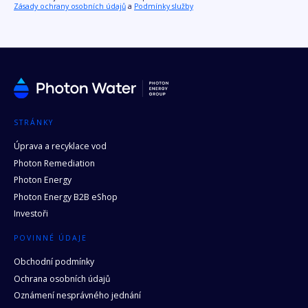
Zásady ochrany osobních údajů
a
Podmínky služby
STRÁNKY
Úprava a recyklace vod
Photon Remediation
Photon Energy
Photon Energy B2B eShop
Investoři
POVINNÉ ÚDAJE
Obchodní podmínky
Ochrana osobních údajů
Oznámení nesprávného jednání