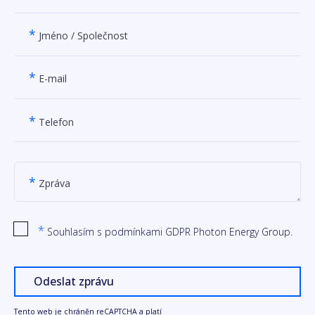
*
Jméno / Společnost
*
E-mail
*
Telefon
*
Zpráva
*
Souhlasím s podmínkami GDPR Photon Energy Group.
Odeslat zprávu
Tento web je chráněn reCAPTCHA a platí