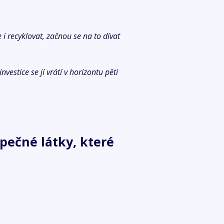
e i recyklovat, začnou se na to dívat
estice se jí vrátí v horizontu pěti
zpečné látky, které