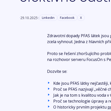
29.10.2025
:
Linkedin
Facebook
X
Zdravotní dopady PFAS látek jsou 
zcela vyhnout. Jedna z hlavních pří
Proto se řešení zhoršujícího probl
na rozhovor serveru FocusOn s Pe
Dozvíte se:
Kde jsou PFAS látky nejčastěji, 
Proč se PFAS nazývají „věčné c
Jak je na tom s kvalitou voda v
Proč se technologie úpravy a r
O historicky prvním projektu
p