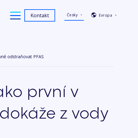
Kontakt
Česky
Evropa
tivně odstraňovat PFAS
ko první v
 dokáže z vody