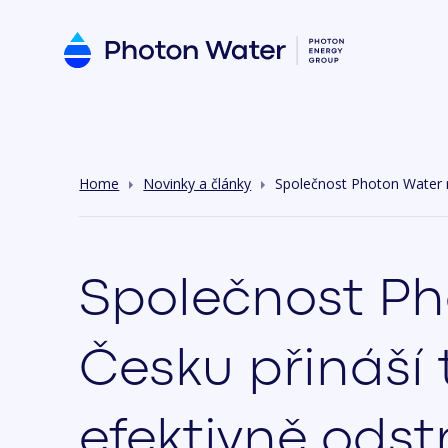
Home
Novinky a články
Společnost Photon Water ny
Společnost Pho
Česku přináší 
efektivně ods