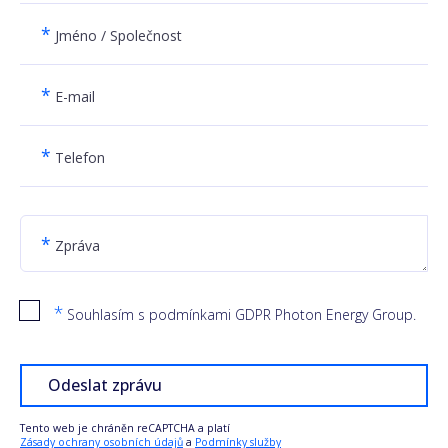
*
Jméno / Společnost
*
E-mail
*
Telefon
*
Zpráva
*
Souhlasím s podmínkami GDPR Photon Energy Group.
Odeslat zprávu
Tento web je chráněn reCAPTCHA a platí
Zásady ochrany osobních údajů
a
Podmínky služby