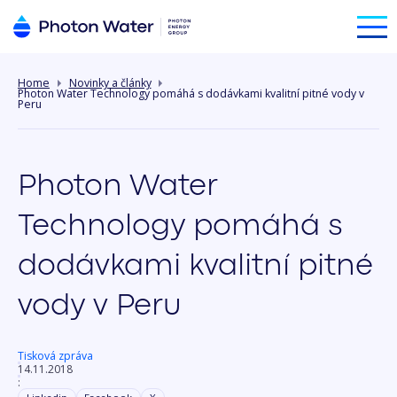
Home
Novinky a články
Photon Water Technology pomáhá s dodávkami kvalitní pitné vody v
Peru
Photon Water
Technology pomáhá s
dodávkami kvalitní pitné
vody v Peru
Tisková zpráva
14.11.2018
: