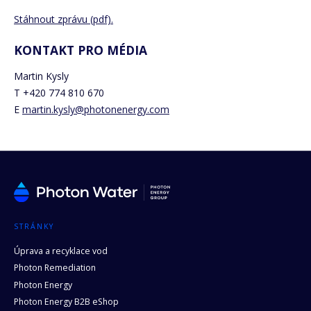
Stáhnout zprávu (pdf).
KONTAKT PRO MÉDIA
Martin Kysly
T +420 774 810 670
E
martin.kysly@photonenergy.com
STRÁNKY
Úprava a recyklace vod
Photon Remediation
Photon Energy
Photon Energy B2B eShop