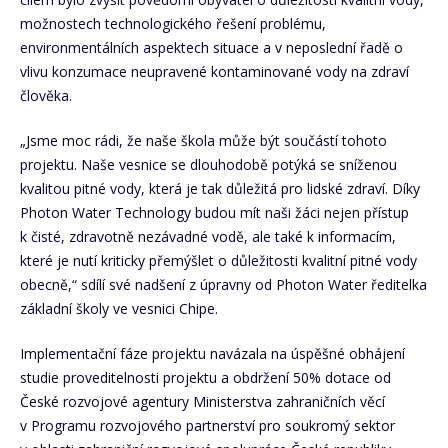
možnostech technologického řešení problému,
environmentálních aspektech situace a v neposlední řadě o
vlivu konzumace neupravené kontaminované vody na zdraví
člověka.
„Jsme moc rádi, že naše škola může být součástí tohoto
projektu. Naše vesnice se dlouhodobě potýká se sníženou
kvalitou pitné vody, která je tak důležitá pro lidské zdraví. Díky
Photon Water Technology budou mít naši žáci nejen přístup
k čisté, zdravotně nezávadné vodě, ale také k informacím,
které je nutí kriticky přemýšlet o důležitosti kvalitní pitné vody
obecně,“ sdílí své nadšení z úpravny od Photon Water ředitelka
základní školy ve vesnici Chipe.
Implementační fáze projektu navázala na úspěšné obhájení
studie proveditelnosti projektu a obdržení 50% dotace od
České rozvojové agentury Ministerstva zahraničních věcí
v Programu rozvojového partnerství pro soukromý sektor