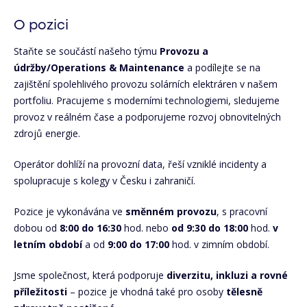
O pozici
Staňte se součástí našeho týmu
Provozu a
údržby/Operations & Maintenance
a podílejte se na
zajištění spolehlivého provozu solárních elektráren v našem
portfoliu. Pracujeme s moderními technologiemi, sledujeme
provoz v reálném čase a podporujeme rozvoj obnovitelných
zdrojů energie.
Operátor dohlíží na provozní data, řeší vzniklé incidenty a
spolupracuje s kolegy v Česku i zahraničí.
Pozice je vykonávána ve
směnném provozu
, s pracovní
dobou od
8:00 do 16:30
hod. nebo
od 9:30 do 18:00
hod.
v
letním období
a od
9:00 do 17:00
hod.
v zimním období.
Jsme společnost, která podporuje
diverzitu, inkluzi a rovné
příležitosti
– pozice je vhodná také pro osoby
tělesně