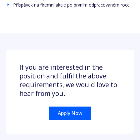
Příspěvek na firemní akcie po prvním odpracovaném roce
If you are interested in the
position and fulfil the above
requirements, we would love to
hear from you.
Apply Now