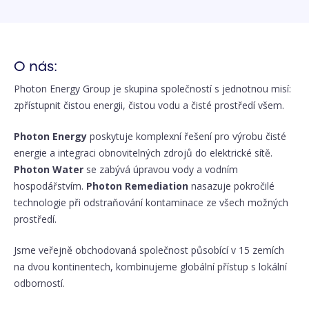
O nás:
Photon Energy Group je skupina společností s jednotnou misí:
zpřístupnit čistou energii, čistou vodu a čisté prostředí všem.
Photon Energy
poskytuje komplexní řešení pro výrobu čisté
energie a integraci obnovitelných zdrojů do elektrické sítě.
Photon Water
se zabývá úpravou vody a vodním
hospodářstvím.
Photon Remediation
nasazuje pokročilé
technologie při odstraňování kontaminace ze všech možných
prostředí.
Jsme veřejně obchodovaná společnost působící v 15 zemích
na dvou kontinentech, kombinujeme globální přístup s lokální
odborností.