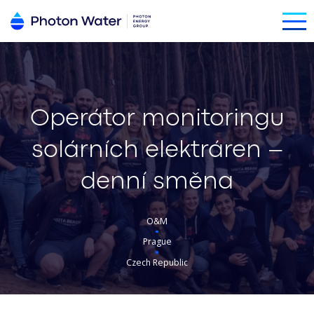
Operátor monitoringu
solárních elektráren –
denní směna
O&M
Prague
Czech Republic