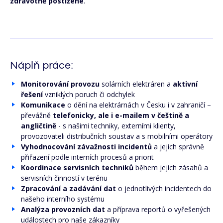
zdravotně postižené
.
Náplň práce:
Monitorování provozu
solárních elektráren a
aktivní
řešení
vzniklých poruch či odchylek
Komunikace
o dění na elektrárnách v Česku i v zahraničí –
převážně
telefonicky, ale i e-mailem v češtině a
angličtině
-
s našimi techniky, externími klienty,
provozovateli distribučních soustav a s mobilními operátory
Vyhodnocování závažnosti incidentů
a jejich správně
přiřazení podle interních procesů a priorit
Koordinace servisních techniků
během jejich zásahů a
servisních činností v terénu
Zpracování a zadávání dat
o jednotlivých incidentech do
našeho interního systému
Analýza provozních dat
a příprava reportů o vyřešených
událostech pro naše zákazníky