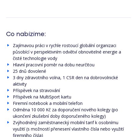
Co nabízíme:
Zajímavou práci v rychle rostoucí globální organizaci
působící v perspektivním odvětví obnovitelné energie a
čisté technologie vody
Hlavní pracovní poměr na dobu neurčitou
25 dnů dovolené
3 dny zdravotního volna, 1 CSR den na dobrovolnické
aktivity
Příspěvek na stravování
Příspěvek na MultiSport kartu
Firemní notebook a mobilní telefon
Odměna 10 000 Kč za doporučení nového kolegy (po
ukončení zkušební doby doporučeného kolegy)
Zvýhodněný zaměstnanecký mobilní tarif k osobnímu
využití (s možností přenesení vlastního čísla nebo využití
firemního čísla)